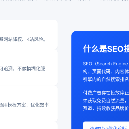
避网站降权、K站风险。
什么是SEO
SEO（Search Eng
可追溯，不做模糊化服
构、页面代码、内容体
引擎内的自然搜索排名
付费广告存在投放停止
续获取免费自然流量，
通用模板方案，优化效率
赛道，持续收获品牌价
咨询站点优化诊断