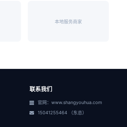
本地服务商家
联系我们
官网：www.shangyouhua.com
15041255464 （东总）