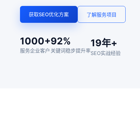
获取SEO优化方案
了解服务项目
1000+
92%
19年+
服务企业客户
关键词稳步提升率
SEO实战经验