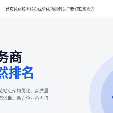
首页
优化服务
核心优势
成功案例
关于我们
联系咨询
务商
然排名
范站点架构优化、高质量
然流量，助力企业抢占行
。